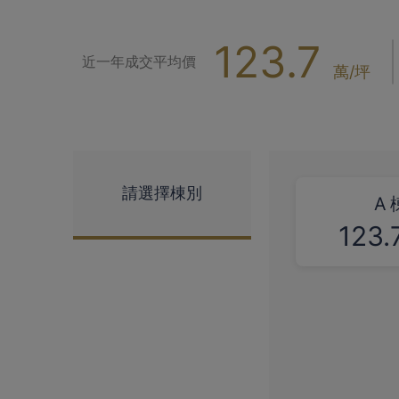
123.7
近一年成交平均價
萬/坪
請選擇棟別
A
123.